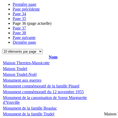
Première page
Page précédente
Page
34
Page
35
Page
36
(page actuelle)
Page
37
Page
38
Page suivante
Dernière page
Nom
Maison Therrien-Massicotte
Maison Trudel
Maison Trudel-Noël
Monument aux guerres
Monument commémoratif de la famille Pinard
Monument commémoratif du 12 novembre 1955
Monument de la canonisation de Soeur Marguerite
d'Youville
Monument de la famille Beaulac
Monument de la famille Trudel
Maison 