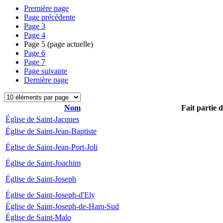
Première page
Page précédente
Page
3
Page
4
Page
5
(page actuelle)
Page
6
Page
7
Page suivante
Dernière page
Nom
Fait partie 
Église de Saint-Jacques
Église de Saint-Jean-Baptiste
Église de Saint-Jean-Port-Joli
Église de Saint-Joachim
Église de Saint-Joseph
Église de Saint-Joseph-d'Ely
Église de Saint-Joseph-de-Ham-Sud
Église de Saint-Malo