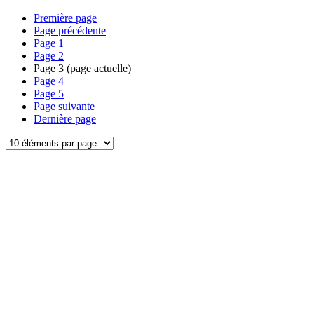
Première page
Page précédente
Page
1
Page
2
Page
3
(page actuelle)
Page
4
Page
5
Page suivante
Dernière page