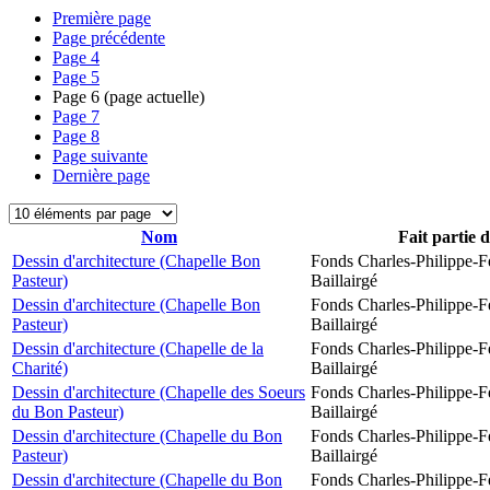
Première page
Page précédente
Page
4
Page
5
Page
6
(page actuelle)
Page
7
Page
8
Page suivante
Dernière page
Nom
Fait partie 
Dessin d'architecture (Chapelle Bon
Fonds Charles-Philippe-F
Pasteur)
Baillairgé
Dessin d'architecture (Chapelle Bon
Fonds Charles-Philippe-F
Pasteur)
Baillairgé
Dessin d'architecture (Chapelle de la
Fonds Charles-Philippe-F
Charité)
Baillairgé
Dessin d'architecture (Chapelle des Soeurs
Fonds Charles-Philippe-F
du Bon Pasteur)
Baillairgé
Dessin d'architecture (Chapelle du Bon
Fonds Charles-Philippe-F
Pasteur)
Baillairgé
Dessin d'architecture (Chapelle du Bon
Fonds Charles-Philippe-F