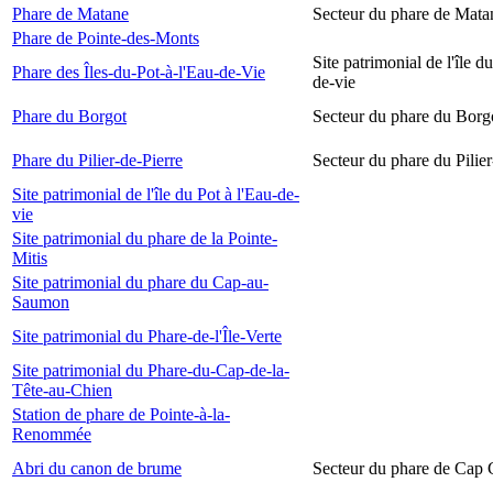
Phare de Matane
Secteur du phare de Mata
Phare de Pointe-des-Monts
Site patrimonial de l'île d
Phare des Îles-du-Pot-à-l'Eau-de-Vie
de-vie
Phare du Borgot
Secteur du phare du Borg
Phare du Pilier-de-Pierre
Secteur du phare du Pilier
Site patrimonial de l'île du Pot à l'Eau-de-
vie
Site patrimonial du phare de la Pointe-
Mitis
Site patrimonial du phare du Cap-au-
Saumon
Site patrimonial du Phare-de-l'Île-Verte
Site patrimonial du Phare-du-Cap-de-la-
Tête-au-Chien
Station de phare de Pointe-à-la-
Renommée
Abri du canon de brume
Secteur du phare de Cap