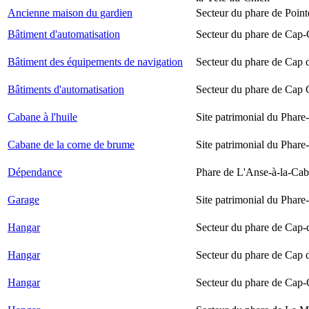
Ancienne maison du gardien
Secteur du phare de Point
Bâtiment d'automatisation
Secteur du phare de Cap-
Bâtiment des équipements de navigation
Secteur du phare de Cap 
Bâtiments d'automatisation
Secteur du phare de Cap
Cabane à l'huile
Site patrimonial du Phare-
Cabane de la corne de brume
Site patrimonial du Phare-
Dépendance
Phare de L'Anse-à-la-Ca
Garage
Site patrimonial du Phare-
Hangar
Secteur du phare de Cap-
Hangar
Secteur du phare de Cap 
Hangar
Secteur du phare de Cap-