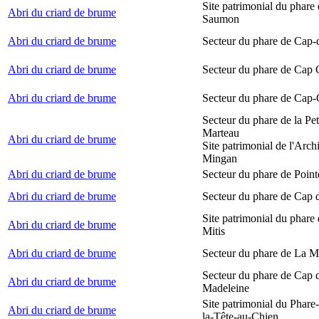
Site patrimonial du phare
Abri du criard de brume
Saumon
Abri du criard de brume
Secteur du phare de Cap-
Abri du criard de brume
Secteur du phare de Cap
Abri du criard de brume
Secteur du phare de Cap-
Secteur du phare de la Peti
Marteau
Abri du criard de brume
Site patrimonial de l'Arch
Mingan
Abri du criard de brume
Secteur du phare de Point
Abri du criard de brume
Secteur du phare de Cap 
Site patrimonial du phare 
Abri du criard de brume
Mitis
Abri du criard de brume
Secteur du phare de La M
Secteur du phare de Cap d
Abri du criard de brume
Madeleine
Site patrimonial du Phare
Abri du criard de brume
la-Tête-au-Chien