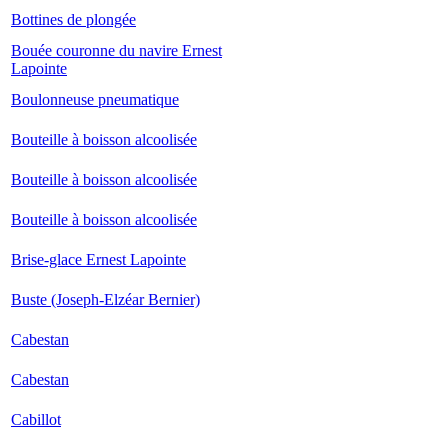
Bottines de plongée
Bouée couronne du navire Ernest
Lapointe
Boulonneuse pneumatique
Bouteille à boisson alcoolisée
Bouteille à boisson alcoolisée
Bouteille à boisson alcoolisée
Brise-glace Ernest Lapointe
Buste (Joseph-Elzéar Bernier)
Cabestan
Cabestan
Cabillot