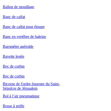
Ballon de mouillage
Banc de calfat
Banc de calfat pour étoupe
Banc en vertèbre de baleine
Baromètre anéroïde
Bavette lestée
Bec de corbin
Bec de corbin
Bicorne de l'ordre équestre du Saint-
Sépulcre de Jérusalem
Bol à l’air pneumatique
Bosse à griffe