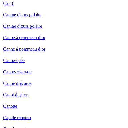
Canif
Canine d'ours polaire
Canine d’ours polaire
Canne à pommeau d’or
Canne à pommeau d’or
Canne-épée
Canne-réservoir
Canoë d’écorce
Canot à glace
Canotte
Cap de mouton