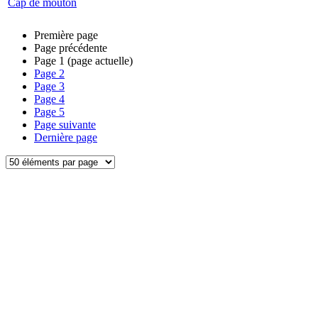
Cap de mouton
Première page
Page précédente
Page
1
(page actuelle)
Page
2
Page
3
Page
4
Page
5
Page suivante
Dernière page