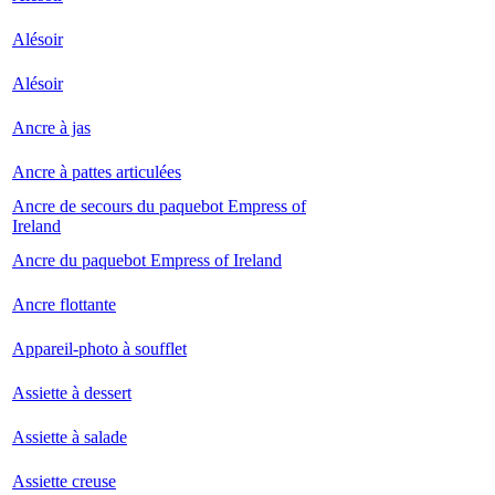
Alésoir
Alésoir
Ancre à jas
Ancre à pattes articulées
Ancre de secours du paquebot Empress of
Ireland
Ancre du paquebot Empress of Ireland
Ancre flottante
Appareil-photo à soufflet
Assiette à dessert
Assiette à salade
Assiette creuse