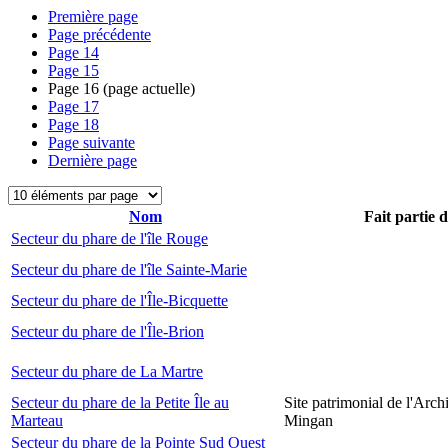
Première page
Page précédente
Page
14
Page
15
Page
16
(page actuelle)
Page
17
Page
18
Page suivante
Dernière page
Nom
Fait partie 
Secteur du phare de l'île Rouge
Secteur du phare de l'île Sainte-Marie
Secteur du phare de l'Île-Bicquette
Secteur du phare de l'Île-Brion
Secteur du phare de La Martre
Secteur du phare de la Petite Île au
Site patrimonial de l'Arch
Marteau
Mingan
Secteur du phare de la Pointe Sud Ouest