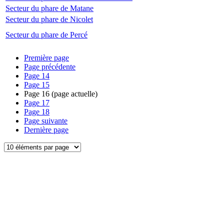
Secteur du phare de Matane
Secteur du phare de Nicolet
Secteur du phare de Percé
Première page
Page précédente
Page
14
Page
15
Page
16
(page actuelle)
Page
17
Page
18
Page suivante
Dernière page