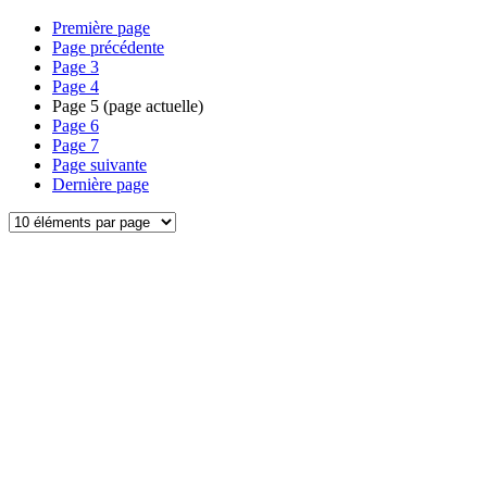
Première page
Page précédente
Page
3
Page
4
Page
5
(page actuelle)
Page
6
Page
7
Page suivante
Dernière page