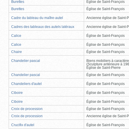
Burettes
Église de Saint-François
Burettes
Église de Saint-François
Cadre du tableau du maître-autel
Ancienne église de Saint-P
Cadres des tableaux des autels latéraux
Ancienne église de Saint-P
Calice
Église de Saint-François
Calice
Église de Saint-François
Chaire
Église de Saint-François
Chandelier pascal
Biens mobiliers à caractère
(Sculpture antérieure à 19
Église de Saint-Pierre
Chandelier pascal
Église de Saint-François
Chandeliers d'autel
Église de Saint-François
Ciboire
Église de Saint-François
Ciboire
Église de Saint-François
Croix de procession
Église de Saint-François
Croix de procession
Ancienne église de Saint-P
Crucifix d'autel
Église de Saint-François