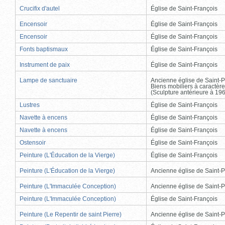
Crucifix d'autel
Église de Saint-François
Encensoir
Église de Saint-François
Encensoir
Église de Saint-François
Fonts baptismaux
Église de Saint-François
Instrument de paix
Église de Saint-François
Lampe de sanctuaire
Ancienne église de Saint-P
Biens mobiliers à caractère
(Sculpture antérieure à 19
Lustres
Église de Saint-François
Navette à encens
Église de Saint-François
Navette à encens
Église de Saint-François
Ostensoir
Église de Saint-François
Peinture (L'Éducation de la Vierge)
Église de Saint-François
Peinture (L'Éducation de la Vierge)
Ancienne église de Saint-P
Peinture (L'Immaculée Conception)
Ancienne église de Saint-P
Peinture (L'Immaculée Conception)
Église de Saint-François
Peinture (Le Repentir de saint Pierre)
Ancienne église de Saint-P