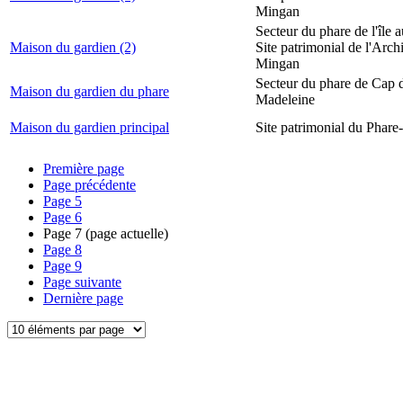
Mingan
Secteur du phare de l'île 
Maison du gardien (2)
Site patrimonial de l'Arch
Mingan
Secteur du phare de Cap d
Maison du gardien du phare
Madeleine
Maison du gardien principal
Site patrimonial du Phare-
Première page
Page précédente
Page
5
Page
6
Page
7
(page actuelle)
Page
8
Page
9
Page suivante
Dernière page