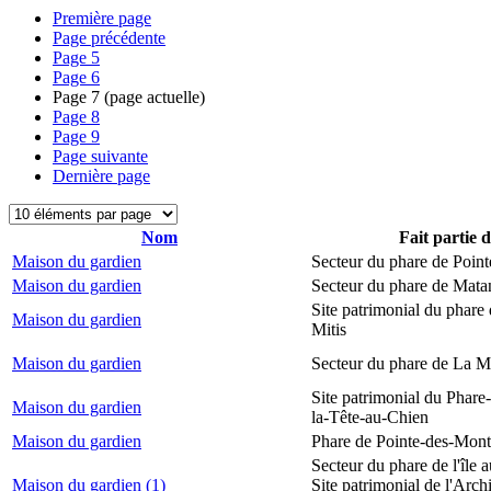
Première page
Page précédente
Page
5
Page
6
Page
7
(page actuelle)
Page
8
Page
9
Page suivante
Dernière page
Nom
Fait partie 
Maison du gardien
Secteur du phare de Point
Maison du gardien
Secteur du phare de Mata
Site patrimonial du phare 
Maison du gardien
Mitis
Maison du gardien
Secteur du phare de La M
Site patrimonial du Phare
Maison du gardien
la-Tête-au-Chien
Maison du gardien
Phare de Pointe-des-Mont
Secteur du phare de l'île 
Maison du gardien (1)
Site patrimonial de l'Arch