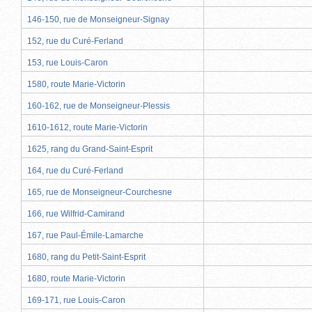
146-150, rue de Monseigneur-Signay
152, rue du Curé-Ferland
153, rue Louis-Caron
1580, route Marie-Victorin
160-162, rue de Monseigneur-Plessis
1610-1612, route Marie-Victorin
1625, rang du Grand-Saint-Esprit
164, rue du Curé-Ferland
165, rue de Monseigneur-Courchesne
166, rue Wilfrid-Camirand
167, rue Paul-Émile-Lamarche
1680, rang du Petit-Saint-Esprit
1680, route Marie-Victorin
169-171, rue Louis-Caron