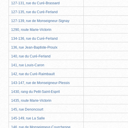
127-131, rue du Curé-Brassard
127-135, rue du Curé-Ferland
127-139, rue de Monseigneur-Signay
1290, route Marie-Victorin
134-136, rue du Curé-Ferland
136, rue Jean-Baptiste-Proulx
140, rue du Curé-Ferland
141, rue Louis-Caron
142, rue du Curé-Raimbault
143-147, rue de Monseigneur-Plessis
1430, rang du Petit-Saint-Esprit
1435, route Marie-Victorin
145, rue Denoncourt
145-149, rue La Salle
146, rue de Monseigneur-Courchesne