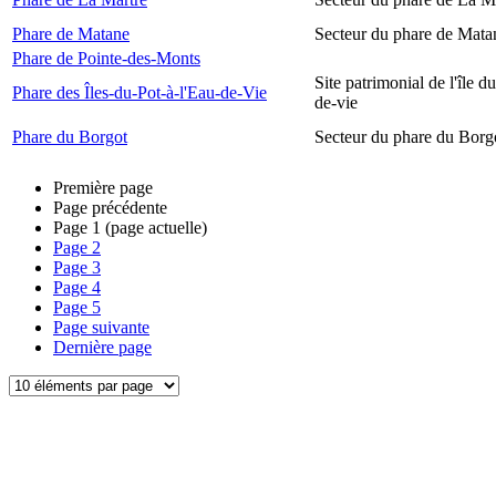
Phare de Matane
Secteur du phare de Mata
Phare de Pointe-des-Monts
Site patrimonial de l'île d
Phare des Îles-du-Pot-à-l'Eau-de-Vie
de-vie
Phare du Borgot
Secteur du phare du Borg
Première page
Page précédente
Page
1
(page actuelle)
Page
2
Page
3
Page
4
Page
5
Page suivante
Dernière page