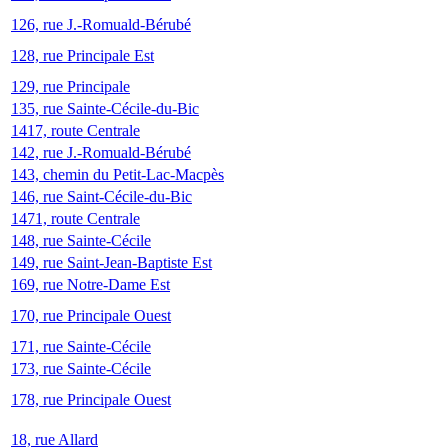
126, rue J.-Romuald-Bérubé
128, rue Principale Est
129, rue Principale
135, rue Sainte-Cécile-du-Bic
1417, route Centrale
142, rue J.-Romuald-Bérubé
143, chemin du Petit-Lac-Macpès
146, rue Saint-Cécile-du-Bic
1471, route Centrale
148, rue Sainte-Cécile
149, rue Saint-Jean-Baptiste Est
169, rue Notre-Dame Est
170, rue Principale Ouest
171, rue Sainte-Cécile
173, rue Sainte-Cécile
178, rue Principale Ouest
18, rue Allard