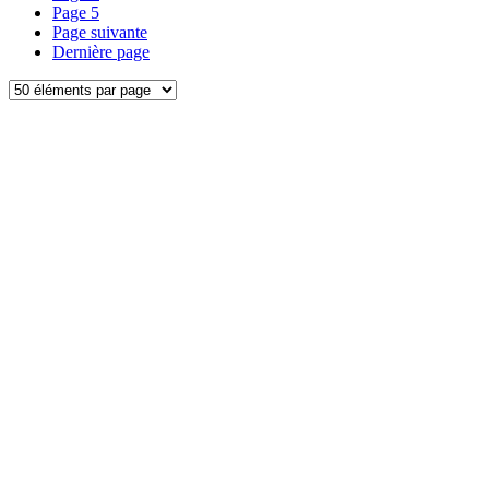
Page
5
Page suivante
Dernière page