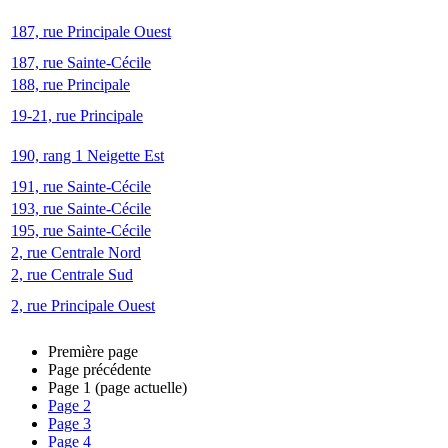
187, rue Principale Ouest
187, rue Sainte-Cécile
188, rue Principale
19-21, rue Principale
190, rang 1 Neigette Est
191, rue Sainte-Cécile
193, rue Sainte-Cécile
195, rue Sainte-Cécile
2, rue Centrale Nord
2, rue Centrale Sud
2, rue Principale Ouest
Première page
Page précédente
Page
1
(page actuelle)
Page
2
Page
3
Page
4