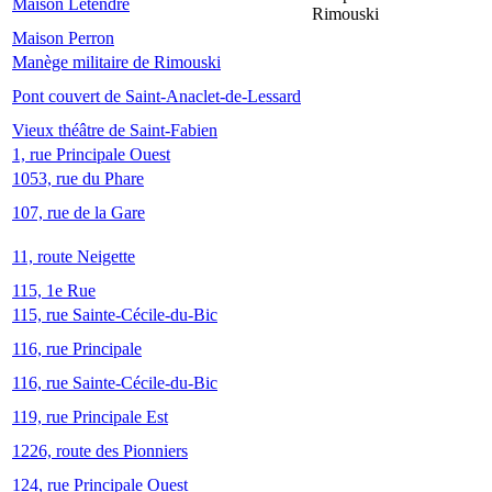
Maison Letendre
Rimouski
Maison Perron
Manège militaire de Rimouski
Pont couvert de Saint-Anaclet-de-Lessard
Vieux théâtre de Saint-Fabien
1, rue Principale Ouest
1053, rue du Phare
107, rue de la Gare
11, route Neigette
115, 1e Rue
115, rue Sainte-Cécile-du-Bic
116, rue Principale
116, rue Sainte-Cécile-du-Bic
119, rue Principale Est
1226, route des Pionniers
124, rue Principale Ouest