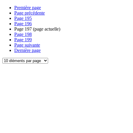
Première page
Page précédente
Page
195
Page
196
Page
197
(page actuelle)
Page
198
Page
199
Page suivante
Dernière page