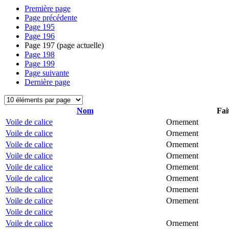
Première page
Page précédente
Page
195
Page
196
Page
197
(page actuelle)
Page
198
Page
199
Page suivante
Dernière page
Nom
Fai
Voile de calice
Ornement
Voile de calice
Ornement
Voile de calice
Ornement
Voile de calice
Ornement
Voile de calice
Ornement
Voile de calice
Ornement
Voile de calice
Ornement
Voile de calice
Ornement
Voile de calice
Voile de calice
Ornement