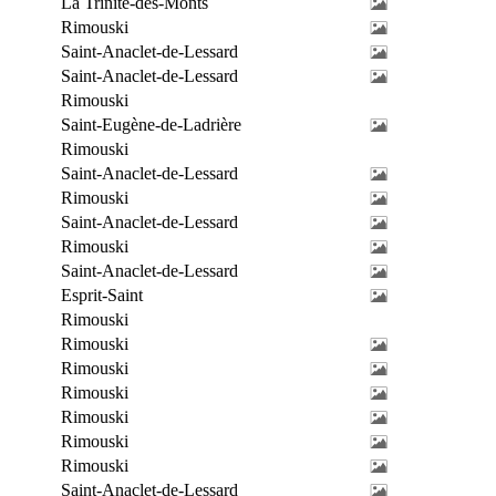
La Trinité-des-Monts
Rimouski
Saint-Anaclet-de-Lessard
Saint-Anaclet-de-Lessard
Rimouski
Saint-Eugène-de-Ladrière
Rimouski
Saint-Anaclet-de-Lessard
Rimouski
Saint-Anaclet-de-Lessard
Rimouski
Saint-Anaclet-de-Lessard
Esprit-Saint
Rimouski
Rimouski
Rimouski
Rimouski
Rimouski
Rimouski
Rimouski
Saint-Anaclet-de-Lessard