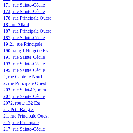
171, rue Sainte-Cécile
173, rue Sainte-Cécile
178, rue Principale Ouest
18, rue Allard
187, rue Principale Ouest
187, rue Sainte-Cécile
19-21, rue Principale
190, rang 1 Neigette Est
191, rue Sainte-Cécile
193, rue Sainte-Cécile
195, rue Sainte-Cécile
2, rue Centrale Nord
2, rue Principale Ouest
203, rue Saint-Cyprien
207, rue Sainte-Cécile
2072, route 132 Est
21, Petit Rang 3
21, rue Principale Ouest
215, rue Principale
217, rue Sainte-Cécile