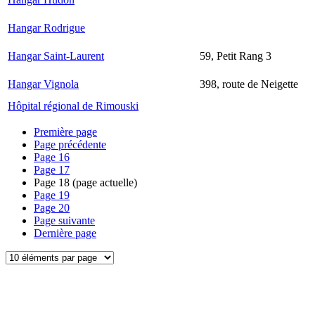
Hangar Rodrigue
Hangar Saint-Laurent
59, Petit Rang 3
Hangar Vignola
398, route de Neigette
Hôpital régional de Rimouski
Première page
Page précédente
Page
16
Page
17
Page
18
(page actuelle)
Page
19
Page
20
Page suivante
Dernière page