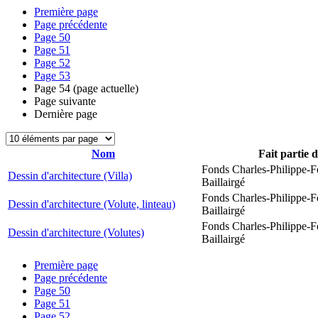
Première page
Page précédente
Page
50
Page
51
Page
52
Page
53
Page
54
(page actuelle)
Page suivante
Dernière page
Nom
Fait partie 
Fonds Charles-Philippe-F
Dessin d'architecture (Villa)
Baillairgé
Fonds Charles-Philippe-F
Dessin d'architecture (Volute, linteau)
Baillairgé
Fonds Charles-Philippe-F
Dessin d'architecture (Volutes)
Baillairgé
Première page
Page précédente
Page
50
Page
51
Page
52