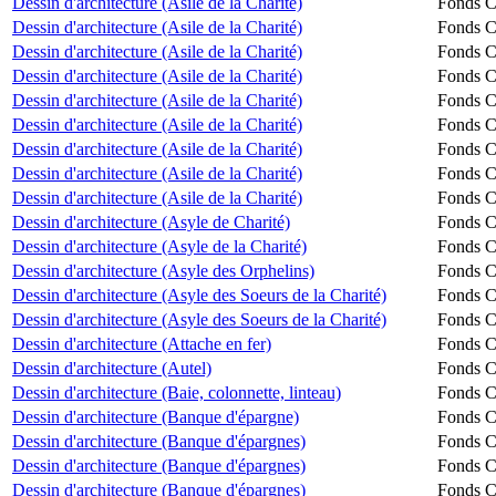
Dessin d'architecture (Asile de la Charité)
Fonds Ch
Dessin d'architecture (Asile de la Charité)
Fonds Ch
Dessin d'architecture (Asile de la Charité)
Fonds Ch
Dessin d'architecture (Asile de la Charité)
Fonds Ch
Dessin d'architecture (Asile de la Charité)
Fonds Ch
Dessin d'architecture (Asile de la Charité)
Fonds Ch
Dessin d'architecture (Asile de la Charité)
Fonds Ch
Dessin d'architecture (Asile de la Charité)
Fonds Ch
Dessin d'architecture (Asile de la Charité)
Fonds Ch
Dessin d'architecture (Asyle de Charité)
Fonds Ch
Dessin d'architecture (Asyle de la Charité)
Fonds Ch
Dessin d'architecture (Asyle des Orphelins)
Fonds Ch
Dessin d'architecture (Asyle des Soeurs de la Charité)
Fonds Ch
Dessin d'architecture (Asyle des Soeurs de la Charité)
Fonds Ch
Dessin d'architecture (Attache en fer)
Fonds Ch
Dessin d'architecture (Autel)
Fonds Ch
Dessin d'architecture (Baie, colonnette, linteau)
Fonds Ch
Dessin d'architecture (Banque d'épargne)
Fonds Ch
Dessin d'architecture (Banque d'épargnes)
Fonds Ch
Dessin d'architecture (Banque d'épargnes)
Fonds Ch
Dessin d'architecture (Banque d'épargnes)
Fonds Ch