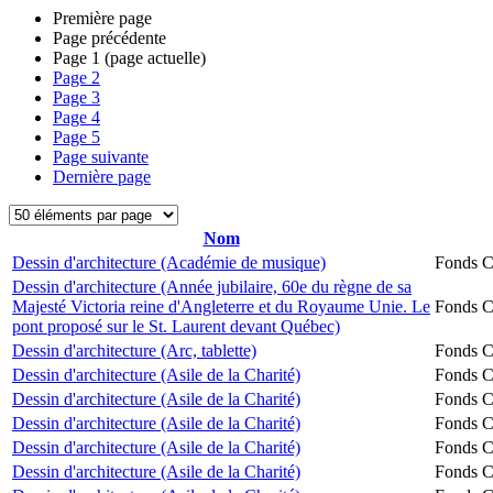
Première page
Page précédente
Page
1
(page actuelle)
Page
2
Page
3
Page
4
Page
5
Page suivante
Dernière page
Nom
Dessin d'architecture (Académie de musique)
Fonds Ch
Dessin d'architecture (Année jubilaire, 60e du règne de sa
Majesté Victoria reine d'Angleterre et du Royaume Unie. Le
Fonds Ch
pont proposé sur le St. Laurent devant Québec)
Dessin d'architecture (Arc, tablette)
Fonds Ch
Dessin d'architecture (Asile de la Charité)
Fonds Ch
Dessin d'architecture (Asile de la Charité)
Fonds Ch
Dessin d'architecture (Asile de la Charité)
Fonds Ch
Dessin d'architecture (Asile de la Charité)
Fonds Ch
Dessin d'architecture (Asile de la Charité)
Fonds Ch