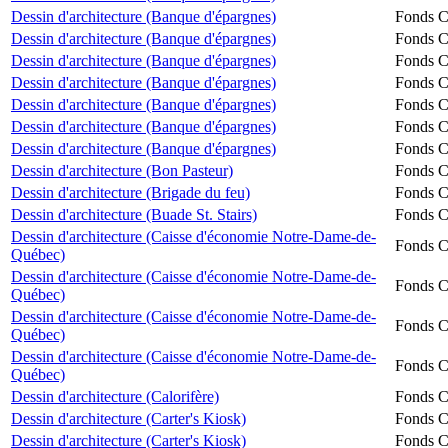
Dessin d'architecture (Banque d'épargnes)
Fonds Ch
Dessin d'architecture (Banque d'épargnes)
Fonds Ch
Dessin d'architecture (Banque d'épargnes)
Fonds Ch
Dessin d'architecture (Banque d'épargnes)
Fonds Ch
Dessin d'architecture (Banque d'épargnes)
Fonds Ch
Dessin d'architecture (Banque d'épargnes)
Fonds Ch
Dessin d'architecture (Banque d'épargnes)
Fonds Ch
Dessin d'architecture (Bon Pasteur)
Fonds Ch
Dessin d'architecture (Brigade du feu)
Fonds Ch
Dessin d'architecture (Buade St. Stairs)
Fonds Ch
Dessin d'architecture (Caisse d'économie Notre-Dame-de-
Fonds Ch
Québec)
Dessin d'architecture (Caisse d'économie Notre-Dame-de-
Fonds Ch
Québec)
Dessin d'architecture (Caisse d'économie Notre-Dame-de-
Fonds Ch
Québec)
Dessin d'architecture (Caisse d'économie Notre-Dame-de-
Fonds Ch
Québec)
Dessin d'architecture (Calorifère)
Fonds Ch
Dessin d'architecture (Carter's Kiosk)
Fonds Ch
Dessin d'architecture (Carter's Kiosk)
Fonds Ch