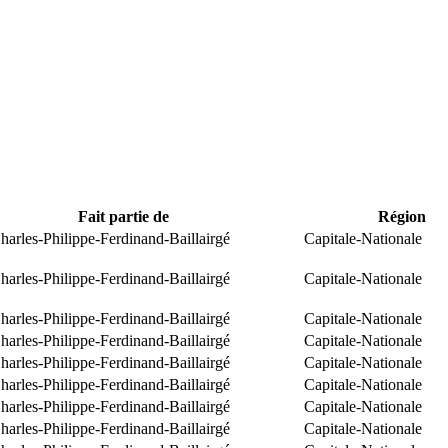
Fait partie de
Région
arles-Philippe-Ferdinand-Baillairgé
Capitale-Nationale
arles-Philippe-Ferdinand-Baillairgé
Capitale-Nationale
arles-Philippe-Ferdinand-Baillairgé
Capitale-Nationale
arles-Philippe-Ferdinand-Baillairgé
Capitale-Nationale
arles-Philippe-Ferdinand-Baillairgé
Capitale-Nationale
arles-Philippe-Ferdinand-Baillairgé
Capitale-Nationale
arles-Philippe-Ferdinand-Baillairgé
Capitale-Nationale
arles-Philippe-Ferdinand-Baillairgé
Capitale-Nationale