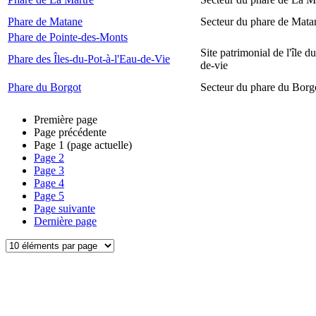
Phare de Matane
Secteur du phare de Mata
Phare de Pointe-des-Monts
Site patrimonial de l'île d
Phare des Îles-du-Pot-à-l'Eau-de-Vie
de-vie
Phare du Borgot
Secteur du phare du Borg
Première page
Page précédente
Page
1
(page actuelle)
Page
2
Page
3
Page
4
Page
5
Page suivante
Dernière page