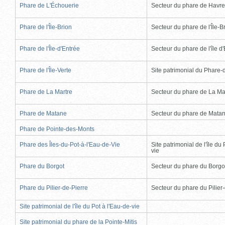
Phare de L'Échouerie
Secteur du phare de Havr
Phare de l'Île-Brion
Secteur du phare de l'Île-B
Phare de l'Île-d'Entrée
Secteur du phare de l'île d
Phare de l'Île-Verte
Site patrimonial du Phare-de
Phare de La Martre
Secteur du phare de La Ma
Phare de Matane
Secteur du phare de Mata
Phare de Pointe-des-Monts
Phare des Îles-du-Pot-à-l'Eau-de-Vie
Site patrimonial de l'île du 
vie
Phare du Borgot
Secteur du phare du Borgo
Phare du Pilier-de-Pierre
Secteur du phare du Pilier
Site patrimonial de l'île du Pot à l'Eau-de-vie
Site patrimonial du phare de la Pointe-Mitis