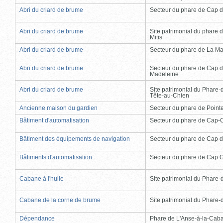
Abri du criard de brume
Secteur du phare de Cap d
Abri du criard de brume
Site patrimonial du phare d
Mitis
Abri du criard de brume
Secteur du phare de La Ma
Abri du criard de brume
Secteur du phare de Cap d
Madeleine
Abri du criard de brume
Site patrimonial du Phare-
Tête-au-Chien
Ancienne maison du gardien
Secteur du phare de Point
Bâtiment d'automatisation
Secteur du phare de Cap-
Bâtiment des équipements de navigation
Secteur du phare de Cap d
Bâtiments d'automatisation
Secteur du phare de Cap 
Cabane à l'huile
Site patrimonial du Phare-de
Cabane de la corne de brume
Site patrimonial du Phare-de
Dépendance
Phare de L'Anse-à-la-Cab