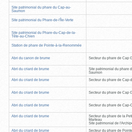
Site patrimonial du phare du Cap-au-
Saumon
Site patrimonial du Phare-de-l'Île-Verte
Site patrimonial du Phare-du-Cap-de-la-
Tête-au-Chien
Station de phare de Pointe-à-la-Renommée
Abri du canon de brume
Secteur du phare de Cap 
Abri du criard de brume
Site patrimonial du phare 
Saumon
Abri du criard de brume
Secteur du phare de Cap-
Abri du criard de brume
Secteur du phare de Cap 
Abri du criard de brume
Secteur du phare de Cap-
Abri du criard de brume
Secteur du phare de la Peti
Marteau
Site patrimonial de l'Arch
Abri du criard de brume
Secteur du phare de Point