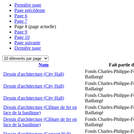
Première page
Page précédente
Page
6
Page
7
Page
8
(page actuelle)
Page
9
Page
10
Page suivante
Dernière page
Nom
Fait partie 
Fonds Charles-Philippe-F
Dessin d'architecture (City Hall)
Baillairgé
Fonds Charles-Philippe-F
Dessin d'architecture (City Hall)
Baillairgé
Fonds Charles-Philippe-F
Dessin d'architecture (City Hall)
Baillairgé
Dessin d'architecture (Clôture de fer en
Fonds Charles-Philippe-F
face de la basilique)
Baillairgé
Dessin d'architecture (Clôture de fer en
Fonds Charles-Philippe-F
face de la basilique)
Baillairgé
Fonds Charles-Philippe-F
Dessin d'architecture (Concert Hall)