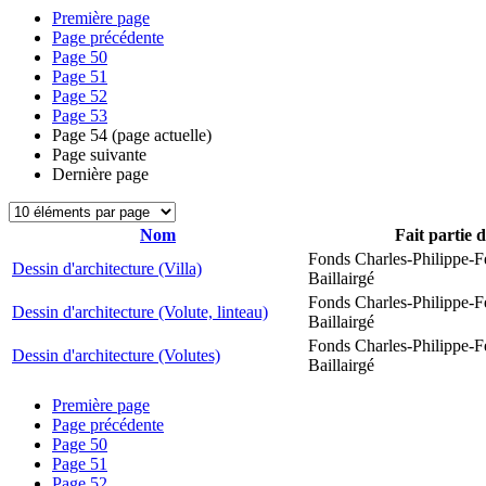
Première page
Page précédente
Page
50
Page
51
Page
52
Page
53
Page
54
(page actuelle)
Page suivante
Dernière page
Nom
Fait partie 
Fonds Charles-Philippe-F
Dessin d'architecture (Villa)
Baillairgé
Fonds Charles-Philippe-F
Dessin d'architecture (Volute, linteau)
Baillairgé
Fonds Charles-Philippe-F
Dessin d'architecture (Volutes)
Baillairgé
Première page
Page précédente
Page
50
Page
51
Page
52