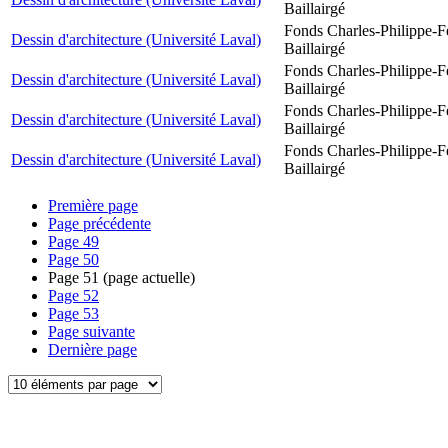
Baillairgé
Fonds Charles-Philippe-F
Dessin d'architecture (Université Laval)
Baillairgé
Fonds Charles-Philippe-F
Dessin d'architecture (Université Laval)
Baillairgé
Fonds Charles-Philippe-F
Dessin d'architecture (Université Laval)
Baillairgé
Fonds Charles-Philippe-F
Dessin d'architecture (Université Laval)
Baillairgé
Première page
Page précédente
Page
49
Page
50
Page
51
(page actuelle)
Page
52
Page
53
Page suivante
Dernière page