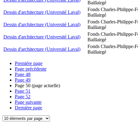
Baillairgé
Fonds Charles-Philippe-F
Dessin d'architecture (Université Laval)
Baillairgé
Fonds Charles-Philippe-F
Dessin d'architecture (Université Laval)
Baillairgé
Fonds Charles-Philippe-F
Dessin d'architecture (Université Laval)
Baillairgé
Fonds Charles-Philippe-F
Dessin d'architecture (Université Laval)
Baillairgé
Première page
Page précédente
Page
48
Page
49
Page
50
(page actuelle)
Page
51
Page
52
Page suivante
Dernière page