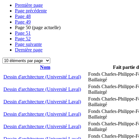
Première page
Page précédente
Page
48
Page
49
Page
50
(page actuelle)
Page
51
Page
52
Page suivante
Dernière page
Nom
Fait partie 
Fonds Charles-Philippe-F
Dessin d'architecture (Université Laval)
Baillairgé
Fonds Charles-Philippe-F
Dessin d'architecture (Université Laval)
Baillairgé
Fonds Charles-Philippe-F
Dessin d'architecture (Université Laval)
Baillairgé
Fonds Charles-Philippe-F
Dessin d'architecture (Université Laval)
Baillairgé
Fonds Charles-Philippe-F
Dessin d'architecture (Université Laval)
Baillairgé
Fonds Charles-Philippe-F
Dessin d'architecture (Université Laval)