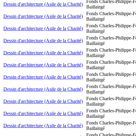
Fonds Charles-Philippe-F
Dessin d'architecture (Asile de la Charité)
Baillairgé
Fonds Charles-Philippe-F
Dessin d'architecture (Asile de la Charité)
Baillairgé
Fonds Charles-Philippe-F
Dessin d'architecture (Asile de la Charité)
Baillairgé
Fonds Charles-Philippe-F
Dessin d'architecture (Asile de la Charité)
Baillairgé
Fonds Charles-Philippe-F
Dessin d'architecture (Asile de la Charité)
Baillairgé
Fonds Charles-Philippe-F
Dessin d'architecture (Asile de la Charité)
Baillairgé
Fonds Charles-Philippe-F
Dessin d'architecture (Asile de la Charité)
Baillairgé
Fonds Charles-Philippe-F
Dessin d'architecture (Asile de la Charité)
Baillairgé
Fonds Charles-Philippe-F
Dessin d'architecture (Asile de la Charité)
Baillairgé
Fonds Charles-Philippe-F
Dessin d'architecture (Asile de la Charité)
Baillairgé
Fonds Charles-Philippe-F
Dessin d'architecture (Asile de la Charité)
Baillairgé
Fonds Charles-Philippe-F