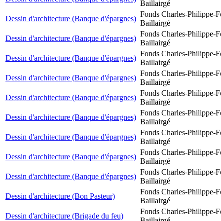
Baillairgé
Fonds Charles-Philippe-F
Dessin d'architecture (Banque d'épargnes)
Baillairgé
Fonds Charles-Philippe-F
Dessin d'architecture (Banque d'épargnes)
Baillairgé
Fonds Charles-Philippe-F
Dessin d'architecture (Banque d'épargnes)
Baillairgé
Fonds Charles-Philippe-F
Dessin d'architecture (Banque d'épargnes)
Baillairgé
Fonds Charles-Philippe-F
Dessin d'architecture (Banque d'épargnes)
Baillairgé
Fonds Charles-Philippe-F
Dessin d'architecture (Banque d'épargnes)
Baillairgé
Fonds Charles-Philippe-F
Dessin d'architecture (Banque d'épargnes)
Baillairgé
Fonds Charles-Philippe-F
Dessin d'architecture (Banque d'épargnes)
Baillairgé
Fonds Charles-Philippe-F
Dessin d'architecture (Banque d'épargnes)
Baillairgé
Fonds Charles-Philippe-F
Dessin d'architecture (Bon Pasteur)
Baillairgé
Fonds Charles-Philippe-F
Dessin d'architecture (Brigade du feu)
Baillairgé