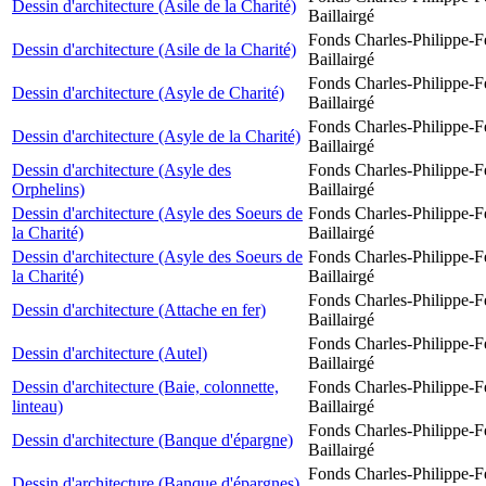
Dessin d'architecture (Asile de la Charité)
Baillairgé
Fonds Charles-Philippe-F
Dessin d'architecture (Asile de la Charité)
Baillairgé
Fonds Charles-Philippe-F
Dessin d'architecture (Asyle de Charité)
Baillairgé
Fonds Charles-Philippe-F
Dessin d'architecture (Asyle de la Charité)
Baillairgé
Dessin d'architecture (Asyle des
Fonds Charles-Philippe-F
Orphelins)
Baillairgé
Dessin d'architecture (Asyle des Soeurs de
Fonds Charles-Philippe-F
la Charité)
Baillairgé
Dessin d'architecture (Asyle des Soeurs de
Fonds Charles-Philippe-F
la Charité)
Baillairgé
Fonds Charles-Philippe-F
Dessin d'architecture (Attache en fer)
Baillairgé
Fonds Charles-Philippe-F
Dessin d'architecture (Autel)
Baillairgé
Dessin d'architecture (Baie, colonnette,
Fonds Charles-Philippe-F
linteau)
Baillairgé
Fonds Charles-Philippe-F
Dessin d'architecture (Banque d'épargne)
Baillairgé
Fonds Charles-Philippe-F
Dessin d'architecture (Banque d'épargnes)