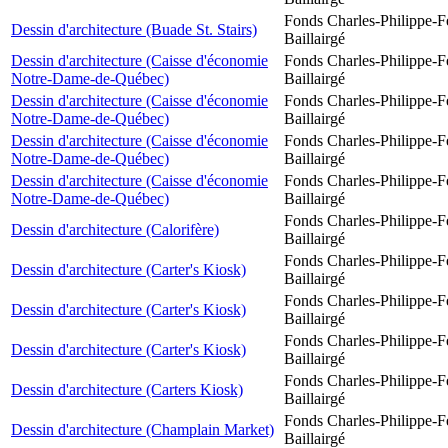
Fonds Charles-Philippe-F
Dessin d'architecture (Buade St. Stairs)
Baillairgé
Dessin d'architecture (Caisse d'économie
Fonds Charles-Philippe-F
Notre-Dame-de-Québec)
Baillairgé
Dessin d'architecture (Caisse d'économie
Fonds Charles-Philippe-F
Notre-Dame-de-Québec)
Baillairgé
Dessin d'architecture (Caisse d'économie
Fonds Charles-Philippe-F
Notre-Dame-de-Québec)
Baillairgé
Dessin d'architecture (Caisse d'économie
Fonds Charles-Philippe-F
Notre-Dame-de-Québec)
Baillairgé
Fonds Charles-Philippe-F
Dessin d'architecture (Calorifère)
Baillairgé
Fonds Charles-Philippe-F
Dessin d'architecture (Carter's Kiosk)
Baillairgé
Fonds Charles-Philippe-F
Dessin d'architecture (Carter's Kiosk)
Baillairgé
Fonds Charles-Philippe-F
Dessin d'architecture (Carter's Kiosk)
Baillairgé
Fonds Charles-Philippe-F
Dessin d'architecture (Carters Kiosk)
Baillairgé
Fonds Charles-Philippe-F
Dessin d'architecture (Champlain Market)
Baillairgé