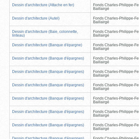
Dessin d'architecture (Attache en fer)
Fonds Charles-Philippe-Fe
Baillairgé
Dessin d'architecture (Autel)
Fonds Charles-Philippe-Fe
Baillairgé
Dessin d'architecture (Baie, colonnette,
Fonds Charles-Philippe-Fe
linteau)
Baillairgé
Dessin d'architecture (Banque d'épargne)
Fonds Charles-Philippe-Fe
Baillairgé
Dessin d'architecture (Banque d'épargnes)
Fonds Charles-Philippe-Fe
Baillairgé
Dessin d'architecture (Banque d'épargnes)
Fonds Charles-Philippe-Fe
Baillairgé
Dessin d'architecture (Banque d'épargnes)
Fonds Charles-Philippe-Fe
Baillairgé
Dessin d'architecture (Banque d'épargnes)
Fonds Charles-Philippe-Fe
Baillairgé
Dessin d'architecture (Banque d'épargnes)
Fonds Charles-Philippe-Fe
Baillairgé
Dessin d'architecture (Banque d'épargnes)
Fonds Charles-Philippe-Fe
Baillairgé
Dessin d'architecture (Banque d'épargnes)
Fonds Charles-Philippe-Fe