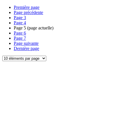
Première page
Page précédente
Page
3
Page
4
Page
5
(page actuelle)
Page
6
Page
7
Page suivante
Dernière page