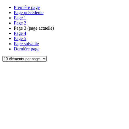
Première page
Page précédente
Page
1
Page
2
Page
3
(page actuelle)
Page
4
Page
5
Page suivante
Dernière page