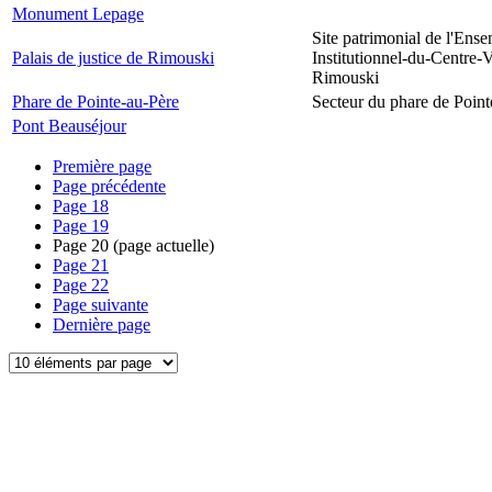
Monument Lepage
Site patrimonial de l'Ens
Palais de justice de Rimouski
Institutionnel-du-Centre-V
Rimouski
Phare de Pointe-au-Père
Secteur du phare de Point
Pont Beauséjour
Première page
Page précédente
Page
18
Page
19
Page
20
(page actuelle)
Page
21
Page
22
Page suivante
Dernière page