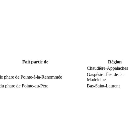
Fait partie de
Région
Chaudière-Appalaches
Gaspésie--Îles-de-la-
 de phare de Pointe-à-la-Renommée
Madeleine
du phare de Pointe-au-Père
Bas-Saint-Laurent