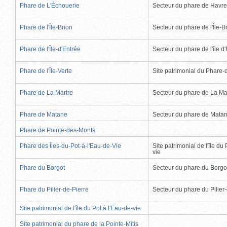
Phare de L'Échouerie
Secteur du phare de Havr
Phare de l'Île-Brion
Secteur du phare de l'Île-B
Phare de l'Île-d'Entrée
Secteur du phare de l'île d
Phare de l'Île-Verte
Site patrimonial du Phare-de
Phare de La Martre
Secteur du phare de La Ma
Phare de Matane
Secteur du phare de Mata
Phare de Pointe-des-Monts
Phare des Îles-du-Pot-à-l'Eau-de-Vie
Site patrimonial de l'île du 
vie
Phare du Borgot
Secteur du phare du Borgo
Phare du Pilier-de-Pierre
Secteur du phare du Pilier
Site patrimonial de l'île du Pot à l'Eau-de-vie
Site patrimonial du phare de la Pointe-Mitis