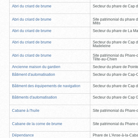
Abri du criard de brume
Secteur du phare de Cap d
Abri du criard de brume
Site patrimonial du phare d
Mitis
Abri du criard de brume
Secteur du phare de La Ma
Abri du criard de brume
Secteur du phare de Cap d
Madeleine
Abri du criard de brume
Site patrimonial du Phare-
Tête-au-Chien
Ancienne maison du gardien
Secteur du phare de Point
Bâtiment d'automatisation
Secteur du phare de Cap-
Bâtiment des équipements de navigation
Secteur du phare de Cap d
Bâtiments d'automatisation
Secteur du phare de Cap 
Cabane à l'huile
Site patrimonial du Phare-de
Cabane de la corne de brume
Site patrimonial du Phare-de
Dépendance
Phare de L'Anse-à-la-Cab