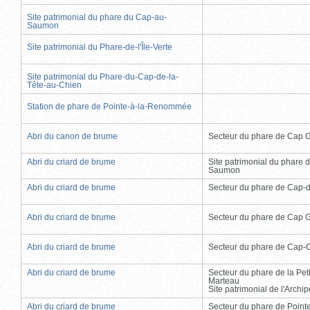
Site patrimonial du phare du Cap-au-
Saumon
Site patrimonial du Phare-de-l'Île-Verte
Site patrimonial du Phare-du-Cap-de-la-
Tête-au-Chien
Station de phare de Pointe-à-la-Renommée
Abri du canon de brume
Secteur du phare de Cap 
Abri du criard de brume
Site patrimonial du phare 
Saumon
Abri du criard de brume
Secteur du phare de Cap-
Abri du criard de brume
Secteur du phare de Cap 
Abri du criard de brume
Secteur du phare de Cap-
Abri du criard de brume
Secteur du phare de la Peti
Marteau
Site patrimonial de l'Arch
Abri du criard de brume
Secteur du phare de Point