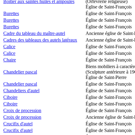
Boîtier aux saintes huiles et ampoules
(Orfèvrerie religieuse)
Église de Saint-François
Burettes
Église de Saint-François
Burettes
Église de Saint-François
Burettes
Église de Saint-François
Cadre du tableau du maître-autel
Ancienne église de Saint-
Cadres des tableaux des autels latéraux
Ancienne église de Saint-
Calice
Église de Saint-François
Calice
Église de Saint-François
Chaire
Église de Saint-François
Biens mobiliers à caractèr
Chandelier pascal
(Sculpture antérieure à 1
Église de Saint-Pierre
Chandelier pascal
Église de Saint-François
Chandeliers d'autel
Église de Saint-François
Ciboire
Église de Saint-François
Ciboire
Église de Saint-François
Croix de procession
Église de Saint-François
Croix de procession
Ancienne église de Saint-
Crucifix d'autel
Église de Saint-François
Crucifix d'autel
Église de Saint-François