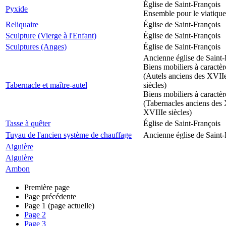
Église de Saint-François
Pyxide
Ensemble pour le viatique
Reliquaire
Église de Saint-François
Sculpture (Vierge à l'Enfant)
Église de Saint-François
Sculptures (Anges)
Église de Saint-François
Ancienne église de Saint-
Biens mobiliers à caractèr
(Autels anciens des XVII
Tabernacle et maître-autel
siècles)
Biens mobiliers à caractèr
(Tabernacles anciens des 
XVIIIe siècles)
Tasse à quêter
Église de Saint-François
Tuyau de l'ancien système de chauffage
Ancienne église de Saint-
Aiguière
Aiguière
Ambon
Première page
Page précédente
Page
1
(page actuelle)
Page
2
Page
3