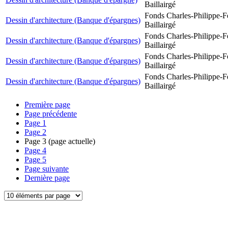
Baillairgé
Fonds Charles-Philippe-F
Dessin d'architecture (Banque d'épargnes)
Baillairgé
Fonds Charles-Philippe-F
Dessin d'architecture (Banque d'épargnes)
Baillairgé
Fonds Charles-Philippe-F
Dessin d'architecture (Banque d'épargnes)
Baillairgé
Fonds Charles-Philippe-F
Dessin d'architecture (Banque d'épargnes)
Baillairgé
Première page
Page précédente
Page
1
Page
2
Page
3
(page actuelle)
Page
4
Page
5
Page suivante
Dernière page