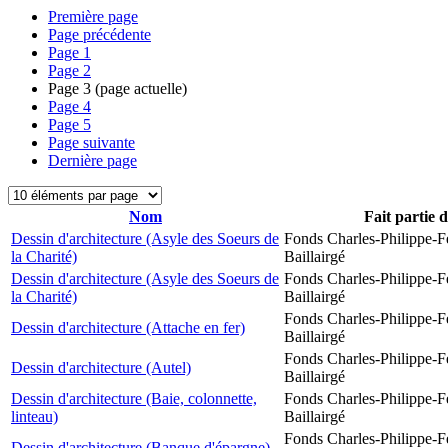
Première page
Page précédente
Page
1
Page
2
Page
3
(page actuelle)
Page
4
Page
5
Page suivante
Dernière page
Nom
Fait partie 
Dessin d'architecture (Asyle des Soeurs de
Fonds Charles-Philippe-F
la Charité)
Baillairgé
Dessin d'architecture (Asyle des Soeurs de
Fonds Charles-Philippe-F
la Charité)
Baillairgé
Fonds Charles-Philippe-F
Dessin d'architecture (Attache en fer)
Baillairgé
Fonds Charles-Philippe-F
Dessin d'architecture (Autel)
Baillairgé
Dessin d'architecture (Baie, colonnette,
Fonds Charles-Philippe-F
linteau)
Baillairgé
Fonds Charles-Philippe-F
Dessin d'architecture (Banque d'épargne)