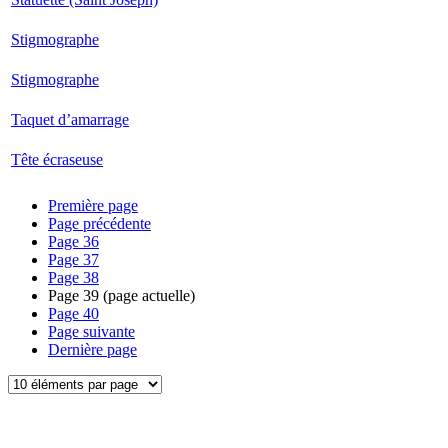
Stigmographe
Stigmographe
Taquet d’amarrage
Tête écraseuse
Première page
Page précédente
Page
36
Page
37
Page
38
Page
39
(page actuelle)
Page
40
Page suivante
Dernière page