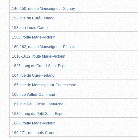
146-150, rue de Monseigneur-Signay
152, rue du Curé-Ferland
153, rue Louis-Caron
1580, route Marie-Victorin
160-162, rue de Monseigneur-Plessis
1610-1612, route Marie-Victorin
1625, rang du Grand-Saint-Esprit
164, rue du Curé-Ferland
165, rue de Monseigneur-Courchesne
166, rue Wilfrid-Camirand
167, rue Paul-Émile-Lamarche
1680, rang du Petit-Saint-Esprit
1680, route Marie-Victorin
169-171, rue Louis-Caron