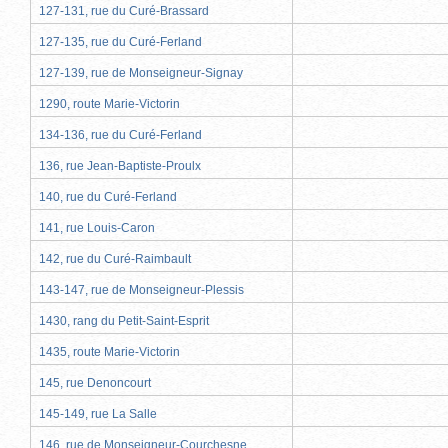
127-131, rue du Curé-Brassard
127-135, rue du Curé-Ferland
127-139, rue de Monseigneur-Signay
1290, route Marie-Victorin
134-136, rue du Curé-Ferland
136, rue Jean-Baptiste-Proulx
140, rue du Curé-Ferland
141, rue Louis-Caron
142, rue du Curé-Raimbault
143-147, rue de Monseigneur-Plessis
1430, rang du Petit-Saint-Esprit
1435, route Marie-Victorin
145, rue Denoncourt
145-149, rue La Salle
146, rue de Monseigneur-Courchesne