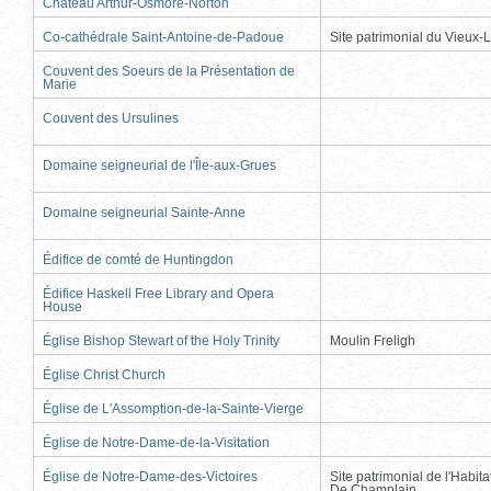
Château Arthur-Osmore-Norton
Co-cathédrale Saint-Antoine-de-Padoue
Site patrimonial du Vieux-
Couvent des Soeurs de la Présentation de
Marie
Couvent des Ursulines
Domaine seigneurial de l'Île-aux-Grues
Domaine seigneurial Sainte-Anne
Édifice de comté de Huntingdon
Édifice Haskell Free Library and Opera
House
Église Bishop Stewart of the Holy Trinity
Moulin Freligh
Église Christ Church
Église de L'Assomption-de-la-Sainte-Vierge
Église de Notre-Dame-de-la-Visitation
Église de Notre-Dame-des-Victoires
Site patrimonial de l'Habit
De Champlain