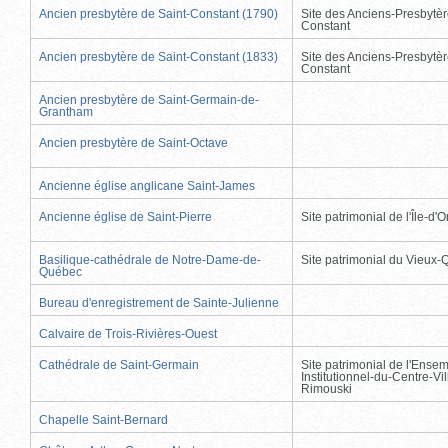
Ancien presbytère de Saint-Constant (1790)
Site des Anciens-Presbytèr
Constant
Ancien presbytère de Saint-Constant (1833)
Site des Anciens-Presbytèr
Constant
Ancien presbytère de Saint-Germain-de-
Grantham
Ancien presbytère de Saint-Octave
Ancienne église anglicane Saint-James
Ancienne église de Saint-Pierre
Site patrimonial de l'Île-d'
Basilique-cathédrale de Notre-Dame-de-
Site patrimonial du Vieux
Québec
Bureau d'enregistrement de Sainte-Julienne
Calvaire de Trois-Rivières-Ouest
Cathédrale de Saint-Germain
Site patrimonial de l'Ense
Institutionnel-du-Centre-Vil
Rimouski
Chapelle Saint-Bernard