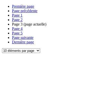
Première page
Page précédente
Page
1
Page
2
Page
3
(page actuelle)
Page
4
Page
5
Page suivante
Dernière page