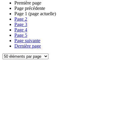
Première page
Page précédente
Page
1
(page actuelle)
Page
2
Page
3
Page
4
Page
5
Page suivante
Dernière page