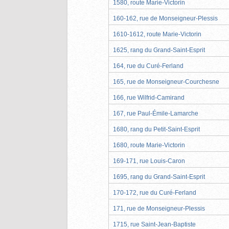
1580, route Marie-Victorin
160-162, rue de Monseigneur-Plessis
1610-1612, route Marie-Victorin
1625, rang du Grand-Saint-Esprit
164, rue du Curé-Ferland
165, rue de Monseigneur-Courchesne
166, rue Wilfrid-Camirand
167, rue Paul-Émile-Lamarche
1680, rang du Petit-Saint-Esprit
1680, route Marie-Victorin
169-171, rue Louis-Caron
1695, rang du Grand-Saint-Esprit
170-172, rue du Curé-Ferland
171, rue de Monseigneur-Plessis
1715, rue Saint-Jean-Baptiste