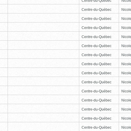
Centre-du-Québec
Nicole
Centre-du-Québec
Nicole
Centre-du-Québec
Nicole
Centre-du-Québec
Nicole
Centre-du-Québec
Nicole
Centre-du-Québec
Nicole
Centre-du-Québec
Nicole
Centre-du-Québec
Nicole
Centre-du-Québec
Nicole
Centre-du-Québec
Nicole
Centre-du-Québec
Nicole
Centre-du-Québec
Nicole
Centre-du-Québec
Nicole
Centre-du-Québec
Nicole
Centre-du-Québec
Nicole