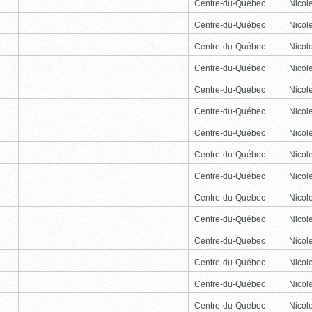
Centre-du-Québec
Nicole
Centre-du-Québec
Nicole
Centre-du-Québec
Nicole
Centre-du-Québec
Nicole
Centre-du-Québec
Nicole
Centre-du-Québec
Nicole
Centre-du-Québec
Nicole
Centre-du-Québec
Nicole
Centre-du-Québec
Nicole
Centre-du-Québec
Nicole
Centre-du-Québec
Nicole
Centre-du-Québec
Nicole
Centre-du-Québec
Nicole
Centre-du-Québec
Nicole
Centre-du-Québec
Nicole