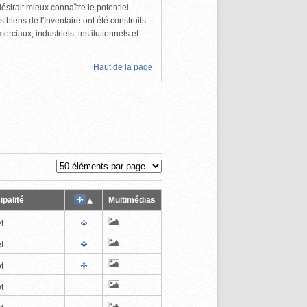
ésirait mieux connaître le potentiel
s biens de l'Inventaire ont été construits
rciaux, industriels, institutionnels et
Haut de la page
ipalité
Multimédias
t
t
t
t