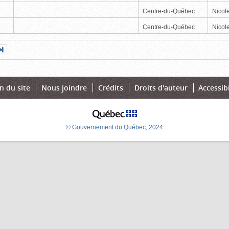
Centre-du-Québec
Nicole
Centre-du-Québec
Nicole
Page
Dernière
nte
page
n du site
Nous joindre
Crédits
Droits d'auteur
Accessibi
© Gouvernement du Québec, 2024