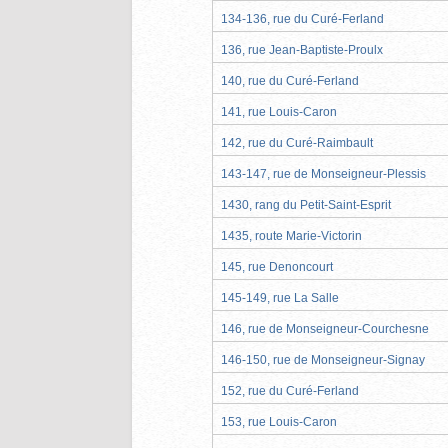
134-136, rue du Curé-Ferland
136, rue Jean-Baptiste-Proulx
140, rue du Curé-Ferland
141, rue Louis-Caron
142, rue du Curé-Raimbault
143-147, rue de Monseigneur-Plessis
1430, rang du Petit-Saint-Esprit
1435, route Marie-Victorin
145, rue Denoncourt
145-149, rue La Salle
146, rue de Monseigneur-Courchesne
146-150, rue de Monseigneur-Signay
152, rue du Curé-Ferland
153, rue Louis-Caron