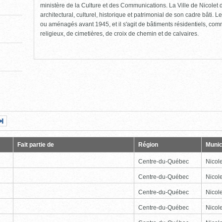
ministère de la Culture et des Communications. La Ville de Nicolet d
architectural, culturel, historique et patrimonial de son cadre bâti. Le
ou aménagés avant 1945, et il s'agit de bâtiments résidentiels, comme
religieux, de cimetières, de croix de chemin et de calvaires.
Page
Dernière
nte
page
Fait partie de
Région
Munic
Centre-du-Québec
Nicole
Centre-du-Québec
Nicole
Centre-du-Québec
Nicole
Centre-du-Québec
Nicole