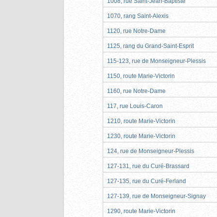
1008, rue Saint-Jean-Baptiste
1070, rang Saint-Alexis
1120, rue Notre-Dame
1125, rang du Grand-Saint-Esprit
115-123, rue de Monseigneur-Plessis
1150, route Marie-Victorin
1160, rue Notre-Dame
117, rue Louis-Caron
1210, route Marie-Victorin
1230, route Marie-Victorin
124, rue de Monseigneur-Plessis
127-131, rue du Curé-Brassard
127-135, rue du Curé-Ferland
127-139, rue de Monseigneur-Signay
1290, route Marie-Victorin