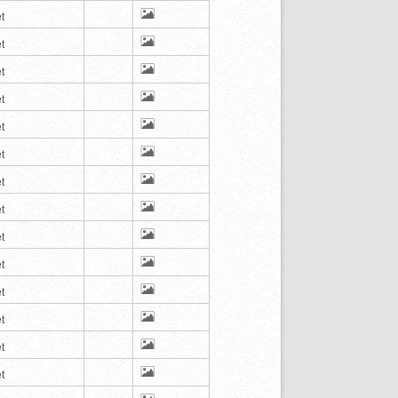
t
t
t
t
t
t
t
t
t
t
t
t
t
t