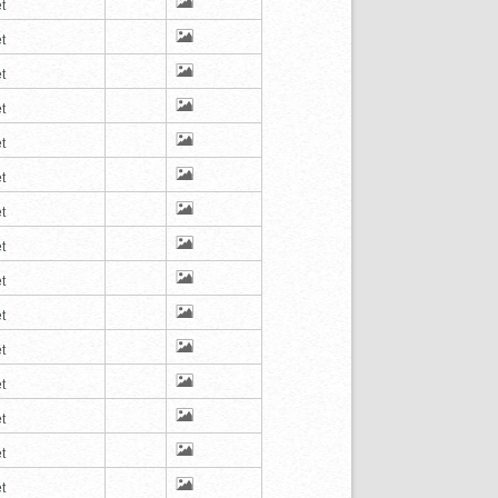
t
t
t
t
t
t
t
t
t
t
t
t
t
t
t