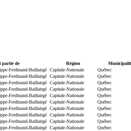
t partie de
Région
Municipalit
ippe-Ferdinand-Baillairgé
Capitale-Nationale
Québec
ippe-Ferdinand-Baillairgé
Capitale-Nationale
Québec
ippe-Ferdinand-Baillairgé
Capitale-Nationale
Québec
ippe-Ferdinand-Baillairgé
Capitale-Nationale
Québec
ippe-Ferdinand-Baillairgé
Capitale-Nationale
Québec
ippe-Ferdinand-Baillairgé
Capitale-Nationale
Québec
ippe-Ferdinand-Baillairgé
Capitale-Nationale
Québec
ippe-Ferdinand-Baillairgé
Capitale-Nationale
Québec
ippe-Ferdinand-Baillairgé
Capitale-Nationale
Québec
ippe-Ferdinand-Baillairgé
Capitale-Nationale
Québec