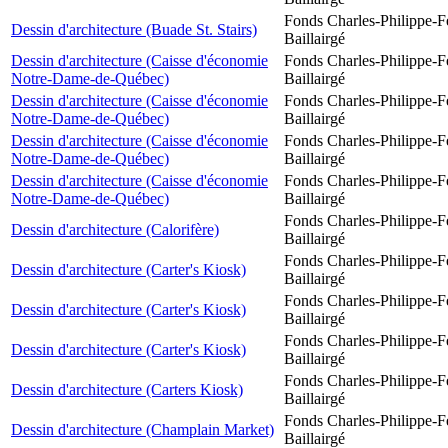
Fonds Charles-Philippe-F
Dessin d'architecture (Buade St. Stairs)
Baillairgé
Dessin d'architecture (Caisse d'économie
Fonds Charles-Philippe-F
Notre-Dame-de-Québec)
Baillairgé
Dessin d'architecture (Caisse d'économie
Fonds Charles-Philippe-F
Notre-Dame-de-Québec)
Baillairgé
Dessin d'architecture (Caisse d'économie
Fonds Charles-Philippe-F
Notre-Dame-de-Québec)
Baillairgé
Dessin d'architecture (Caisse d'économie
Fonds Charles-Philippe-F
Notre-Dame-de-Québec)
Baillairgé
Fonds Charles-Philippe-F
Dessin d'architecture (Calorifère)
Baillairgé
Fonds Charles-Philippe-F
Dessin d'architecture (Carter's Kiosk)
Baillairgé
Fonds Charles-Philippe-F
Dessin d'architecture (Carter's Kiosk)
Baillairgé
Fonds Charles-Philippe-F
Dessin d'architecture (Carter's Kiosk)
Baillairgé
Fonds Charles-Philippe-F
Dessin d'architecture (Carters Kiosk)
Baillairgé
Fonds Charles-Philippe-F
Dessin d'architecture (Champlain Market)
Baillairgé