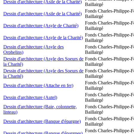
Dessin d'architecture (Asile de la Charité)
Baillairgé
Fonds Charles-Philippe-F
Dessin d'architecture (Asile de la Charité)
Baillairgé
Fonds Charles-Philippe-F
Dessin d'architecture (Asyle de Charité)
Baillairgé
Fonds Charles-Philippe-F
Dessin d'architecture (Asyle de la Charité)
Baillairgé
Dessin d'architecture (Asyle des
Fonds Charles-Philippe-F
Orphelins)
Baillairgé
Dessin d'architecture (Asyle des Soeurs de
Fonds Charles-Philippe-F
la Charité)
Baillairgé
Dessin d'architecture (Asyle des Soeurs de
Fonds Charles-Philippe-F
la Charité)
Baillairgé
Fonds Charles-Philippe-F
Dessin d'architecture (Attache en fer)
Baillairgé
Fonds Charles-Philippe-F
Dessin d'architecture (Autel)
Baillairgé
Dessin d'architecture (Baie, colonnette,
Fonds Charles-Philippe-F
linteau)
Baillairgé
Fonds Charles-Philippe-F
Dessin d'architecture (Banque d'épargne)
Baillairgé
Fonds Charles-Philippe-F
Dessin d'architecture (Banque d'épargnes)