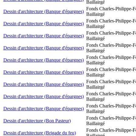
Baillairgé
Fonds Charles-Philippe-F
Dessin d'architecture (Banque d'épargnes)
Baillairgé
Fonds Charles-Philippe-F
Dessin d'architecture (Banque d'épargnes)
Baillairgé
Fonds Charles-Philippe-F
Dessin d'architecture (Banque d'épargnes)
Baillairgé
Fonds Charles-Philippe-F
Dessin d'architecture (Banque d'épargnes)
Baillairgé
Fonds Charles-Philippe-F
Dessin d'architecture (Banque d'épargnes)
Baillairgé
Fonds Charles-Philippe-F
Dessin d'architecture (Banque d'épargnes)
Baillairgé
Fonds Charles-Philippe-F
Dessin d'architecture (Banque d'épargnes)
Baillairgé
Fonds Charles-Philippe-F
Dessin d'architecture (Banque d'épargnes)
Baillairgé
Fonds Charles-Philippe-F
Dessin d'architecture (Banque d'épargnes)
Baillairgé
Fonds Charles-Philippe-F
Dessin d'architecture (Bon Pasteur)
Baillairgé
Fonds Charles-Philippe-F
Dessin d'architecture (Brigade du feu)
Baillairgé