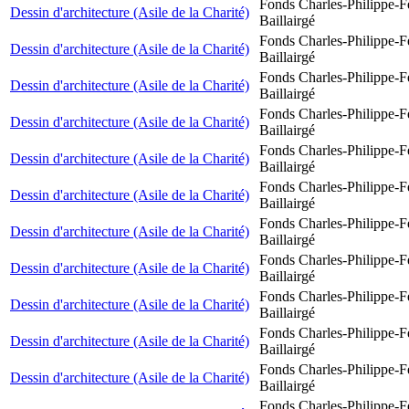
Fonds Charles-Philippe-F
Dessin d'architecture (Asile de la Charité)
Baillairgé
Fonds Charles-Philippe-F
Dessin d'architecture (Asile de la Charité)
Baillairgé
Fonds Charles-Philippe-F
Dessin d'architecture (Asile de la Charité)
Baillairgé
Fonds Charles-Philippe-F
Dessin d'architecture (Asile de la Charité)
Baillairgé
Fonds Charles-Philippe-F
Dessin d'architecture (Asile de la Charité)
Baillairgé
Fonds Charles-Philippe-F
Dessin d'architecture (Asile de la Charité)
Baillairgé
Fonds Charles-Philippe-F
Dessin d'architecture (Asile de la Charité)
Baillairgé
Fonds Charles-Philippe-F
Dessin d'architecture (Asile de la Charité)
Baillairgé
Fonds Charles-Philippe-F
Dessin d'architecture (Asile de la Charité)
Baillairgé
Fonds Charles-Philippe-F
Dessin d'architecture (Asile de la Charité)
Baillairgé
Fonds Charles-Philippe-F
Dessin d'architecture (Asile de la Charité)
Baillairgé
Fonds Charles-Philippe-F