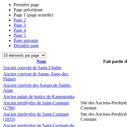
Première page
Page précédente
Page
1
(page actuelle)
Page
2
Page
3
Page
4
Page
5
Page suivante
Dernière page
Nom
Fait partie 
Ancien couvent de Saint-Ubalde
Ancien couvent de Sainte-Anne-des-
Plaines
Ancien couvent des Soeurs-de-Sainte-
Anne
Ancien palais de justice de Kamouraska
Ancien presbytère de Saint-Constant
Site des Anciens-Presbytè
(1790)
Constant
Ancien presbytère de Saint-Constant
Site des Anciens-Presbytè
(1833)
Constant
Ancien presbytère de Saint-Germain-de-