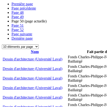
Première page
Page précédente
Page
48
Page
49
Page
50
(page actuelle)
Page
51
Page
52
Page suivante
Dernière page
Nom
Fait partie 
Fonds Charles-Philippe-F
Dessin d'architecture (Université Laval)
Baillairgé
Fonds Charles-Philippe-F
Dessin d'architecture (Université Laval)
Baillairgé
Fonds Charles-Philippe-F
Dessin d'architecture (Université Laval)
Baillairgé
Fonds Charles-Philippe-F
Dessin d'architecture (Université Laval)
Baillairgé
Fonds Charles-Philippe-F
Dessin d'architecture (Université Laval)
Baillairgé
Fonds Charles-Philippe-F
Dessin d'architecture (Université Laval)