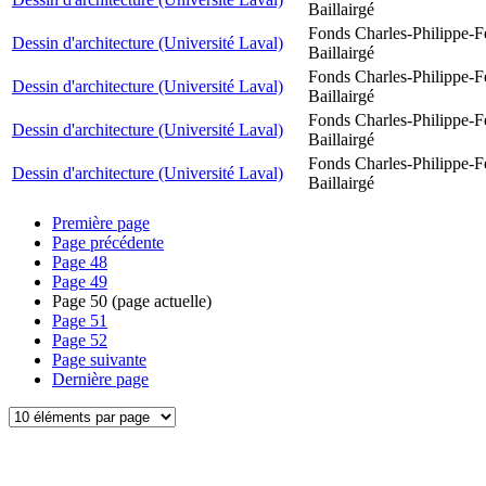
Baillairgé
Fonds Charles-Philippe-F
Dessin d'architecture (Université Laval)
Baillairgé
Fonds Charles-Philippe-F
Dessin d'architecture (Université Laval)
Baillairgé
Fonds Charles-Philippe-F
Dessin d'architecture (Université Laval)
Baillairgé
Fonds Charles-Philippe-F
Dessin d'architecture (Université Laval)
Baillairgé
Première page
Page précédente
Page
48
Page
49
Page
50
(page actuelle)
Page
51
Page
52
Page suivante
Dernière page