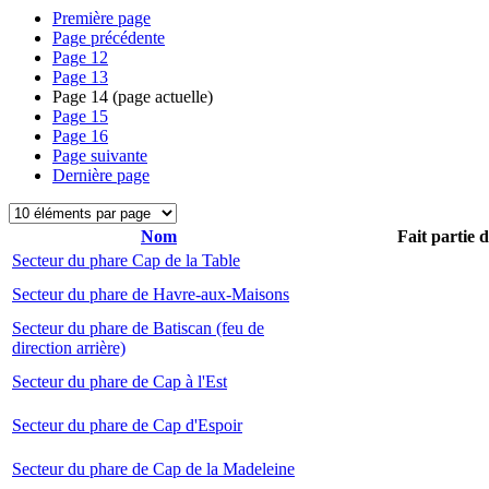
Première page
Page précédente
Page
12
Page
13
Page
14
(page actuelle)
Page
15
Page
16
Page suivante
Dernière page
Nom
Fait partie 
Secteur du phare Cap de la Table
Secteur du phare de Havre-aux-Maisons
Secteur du phare de Batiscan (feu de
direction arrière)
Secteur du phare de Cap à l'Est
Secteur du phare de Cap d'Espoir
Secteur du phare de Cap de la Madeleine