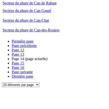
Secteur du phare de Cap de Rabast
Secteur du phare de Cap Gaspé
Secteur du phare de Cap-Chat
Secteur du phare de Cap-des-Rosiers
Première page
Page précédente
Page
12
Page
13
Page
14
(page actuelle)
Page
15
Page
16
Page suivante
Dernière page