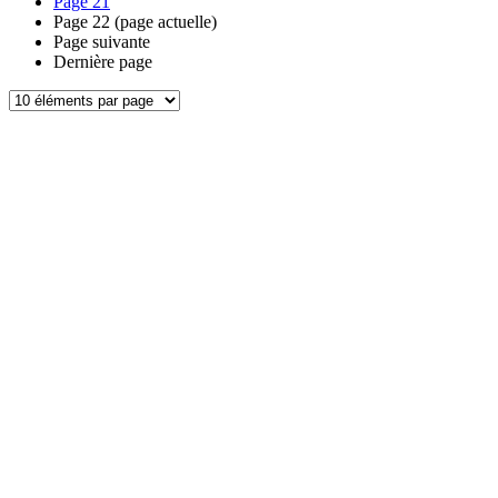
Page
21
Page
22
(page actuelle)
Page suivante
Dernière page