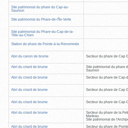
Site patrimonial du phare du Cap-au-
Saumon
Site patrimonial du Phare-de-l'Île-Verte
Site patrimonial du Phare-du-Cap-de-la-
Tête-au-Chien
Station de phare de Pointe-à-la-Renommée
Abri du canon de brume
Secteur du phare de Cap 
Abri du criard de brume
Site patrimonial du phare 
Saumon
Abri du criard de brume
Secteur du phare de Cap-
Abri du criard de brume
Secteur du phare de Cap 
Abri du criard de brume
Secteur du phare de Cap-
Abri du criard de brume
Secteur du phare de la Peti
Marteau
Site patrimonial de l'Arch
Abri du criard de brume
Secteur du phare de Point