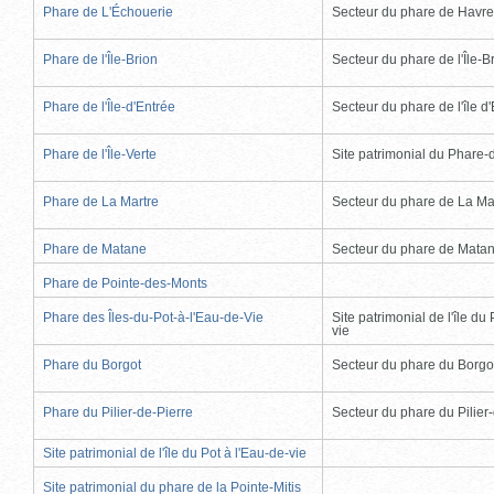
Phare de L'Échouerie
Secteur du phare de Havr
Phare de l'Île-Brion
Secteur du phare de l'Île-B
Phare de l'Île-d'Entrée
Secteur du phare de l'île d
Phare de l'Île-Verte
Site patrimonial du Phare-de
Phare de La Martre
Secteur du phare de La Ma
Phare de Matane
Secteur du phare de Mata
Phare de Pointe-des-Monts
Phare des Îles-du-Pot-à-l'Eau-de-Vie
Site patrimonial de l'île du 
vie
Phare du Borgot
Secteur du phare du Borgo
Phare du Pilier-de-Pierre
Secteur du phare du Pilier
Site patrimonial de l'île du Pot à l'Eau-de-vie
Site patrimonial du phare de la Pointe-Mitis