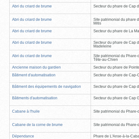
Abri du criard de brume
Secteur du phare de Cap d
Abri du criard de brume
Site patrimonial du phare d
Mitis
Abri du criard de brume
Secteur du phare de La Ma
Abri du criard de brume
Secteur du phare de Cap d
Madeleine
Abri du criard de brume
Site patrimonial du Phare-
Tête-au-Chien
Ancienne maison du gardien
Secteur du phare de Point
Bâtiment d'automatisation
Secteur du phare de Cap-
Bâtiment des équipements de navigation
Secteur du phare de Cap d
Bâtiments d'automatisation
Secteur du phare de Cap 
Cabane à l'huile
Site patrimonial du Phare-de
Cabane de la corne de brume
Site patrimonial du Phare-de
Dépendance
Phare de L'Anse-à-la-Cab