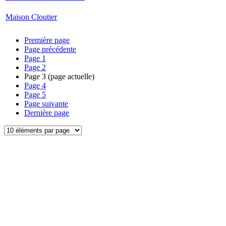
Maison Cloutier
Première page
Page précédente
Page
1
Page
2
Page
3
(page actuelle)
Page
4
Page
5
Page suivante
Dernière page