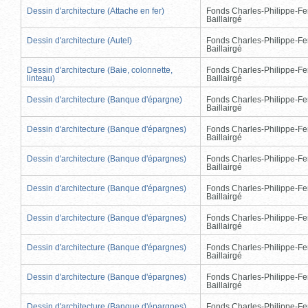
Dessin d'architecture (Attache en fer)
Fonds Charles-Philippe-Fe
Baillairgé
Dessin d'architecture (Autel)
Fonds Charles-Philippe-Fe
Baillairgé
Dessin d'architecture (Baie, colonnette,
Fonds Charles-Philippe-Fe
linteau)
Baillairgé
Dessin d'architecture (Banque d'épargne)
Fonds Charles-Philippe-Fe
Baillairgé
Dessin d'architecture (Banque d'épargnes)
Fonds Charles-Philippe-Fe
Baillairgé
Dessin d'architecture (Banque d'épargnes)
Fonds Charles-Philippe-Fe
Baillairgé
Dessin d'architecture (Banque d'épargnes)
Fonds Charles-Philippe-Fe
Baillairgé
Dessin d'architecture (Banque d'épargnes)
Fonds Charles-Philippe-Fe
Baillairgé
Dessin d'architecture (Banque d'épargnes)
Fonds Charles-Philippe-Fe
Baillairgé
Dessin d'architecture (Banque d'épargnes)
Fonds Charles-Philippe-Fe
Baillairgé
Dessin d'architecture (Banque d'épargnes)
Fonds Charles-Philippe-Fe