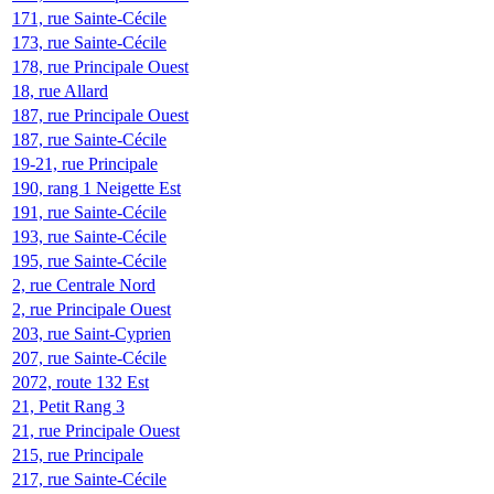
171, rue Sainte-Cécile
173, rue Sainte-Cécile
178, rue Principale Ouest
18, rue Allard
187, rue Principale Ouest
187, rue Sainte-Cécile
19-21, rue Principale
190, rang 1 Neigette Est
191, rue Sainte-Cécile
193, rue Sainte-Cécile
195, rue Sainte-Cécile
2, rue Centrale Nord
2, rue Principale Ouest
203, rue Saint-Cyprien
207, rue Sainte-Cécile
2072, route 132 Est
21, Petit Rang 3
21, rue Principale Ouest
215, rue Principale
217, rue Sainte-Cécile