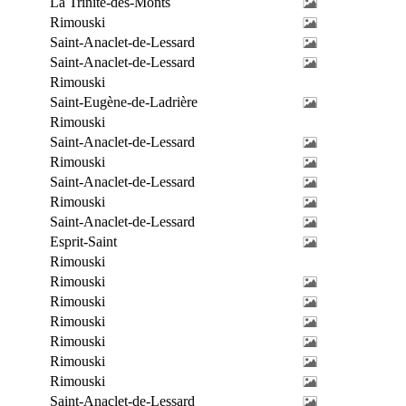
La Trinité-des-Monts
Rimouski
Saint-Anaclet-de-Lessard
Saint-Anaclet-de-Lessard
Rimouski
Saint-Eugène-de-Ladrière
Rimouski
Saint-Anaclet-de-Lessard
Rimouski
Saint-Anaclet-de-Lessard
Rimouski
Saint-Anaclet-de-Lessard
Esprit-Saint
Rimouski
Rimouski
Rimouski
Rimouski
Rimouski
Rimouski
Rimouski
Saint-Anaclet-de-Lessard