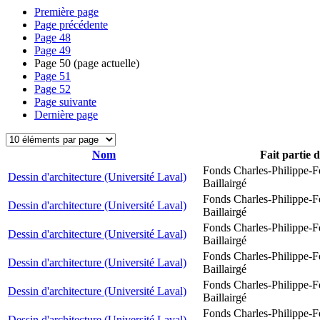
Première page
Page précédente
Page
48
Page
49
Page
50
(page actuelle)
Page
51
Page
52
Page suivante
Dernière page
Nom
Fait partie 
Fonds Charles-Philippe-F
Dessin d'architecture (Université Laval)
Baillairgé
Fonds Charles-Philippe-F
Dessin d'architecture (Université Laval)
Baillairgé
Fonds Charles-Philippe-F
Dessin d'architecture (Université Laval)
Baillairgé
Fonds Charles-Philippe-F
Dessin d'architecture (Université Laval)
Baillairgé
Fonds Charles-Philippe-F
Dessin d'architecture (Université Laval)
Baillairgé
Fonds Charles-Philippe-F
Dessin d'architecture (Université Laval)