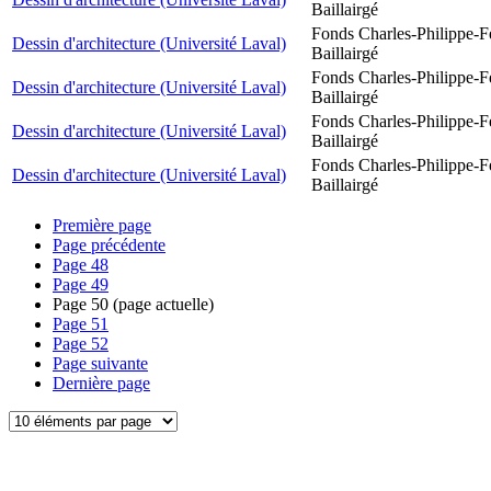
Baillairgé
Fonds Charles-Philippe-F
Dessin d'architecture (Université Laval)
Baillairgé
Fonds Charles-Philippe-F
Dessin d'architecture (Université Laval)
Baillairgé
Fonds Charles-Philippe-F
Dessin d'architecture (Université Laval)
Baillairgé
Fonds Charles-Philippe-F
Dessin d'architecture (Université Laval)
Baillairgé
Première page
Page précédente
Page
48
Page
49
Page
50
(page actuelle)
Page
51
Page
52
Page suivante
Dernière page